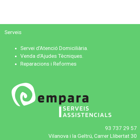
Serveis
Servei d’Atenció
Domiciliària.
V
enda d’Ajudes Tècniques.
Reparacions i Reformes
93 737 2
9 57
Vilanova i la Geltrú, Carrer Llibertat 30