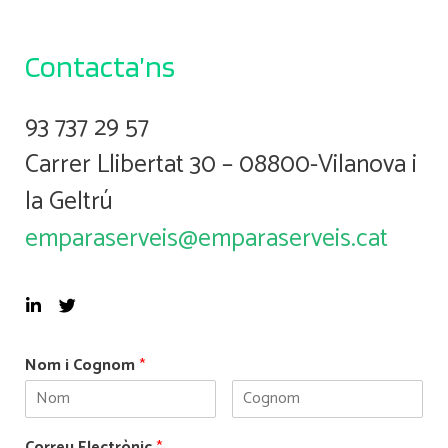
Contacta’ns
93 737 29 57
Carrer Llibertat 30 – 08800-Vilanova i
la Geltrú
emparaserveis@emparaserveis.cat
Nom i Cognom
*
Correu Electrònic
*