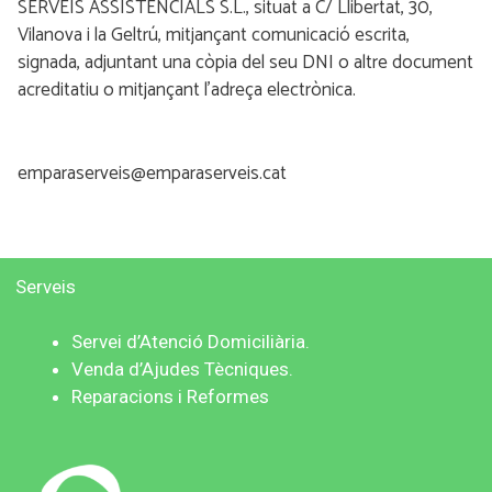
SERVEIS ASSISTENCIALS S.L., situat a C/ Llibertat, 30,
Vilanova i la Geltrú, mitjançant comunicació escrita,
signada, adjuntant una còpia del seu DNI o altre document
acreditatiu o mitjançant l’adreça electrònica.
emparaserveis@emparaserveis.cat
Serveis
Servei d’Atenció
Domiciliària.
V
enda d’Ajudes Tècniques.
Reparacions i Reformes