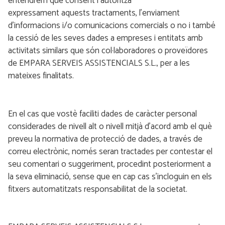
entendrem que consent i autoritza
expressament aquests tractaments, l’enviament
d’informacions i/o comunicacions comercials o no i també
la cessió de les seves dades a empreses i entitats amb
activitats similars que són col·laboradores o proveïdores
de EMPARA SERVEIS ASSISTENCIALS S.L., per a les
mateixes finalitats.
En el cas que vostè faciliti dades de caràcter personal
considerades de nivell alt o nivell mitjà d’acord amb el què
preveu la normativa de protecció de dades, a través de
correu electrònic, només seran tractades per contestar el
seu comentari o suggeriment, procedint posteriorment a
la seva eliminació, sense que en cap cas s’incloguin en els
fitxers automatitzats responsabilitat de la societat.