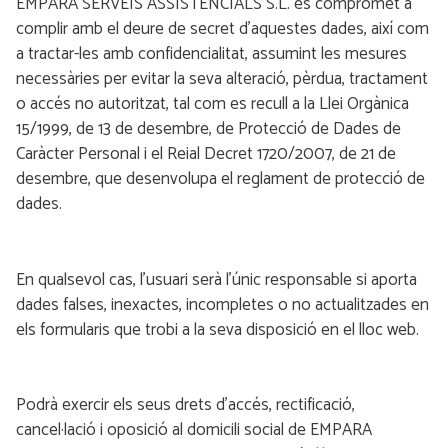
EMPARA SERVEIS ASSISTENCIALS S.L. es compromet a
complir amb el deure de secret d’aquestes dades, així com
a tractar-les amb confidencialitat, assumint les mesures
necessàries per evitar la seva alteració, pèrdua, tractament
o accés no autoritzat, tal com es recull a la Llei Orgànica
15/1999, de 13 de desembre, de Protecció de Dades de
Caràcter Personal i el Reial Decret 1720/2007, de 21 de
desembre, que desenvolupa el reglament de protecció de
dades.
En qualsevol cas, l’usuari serà l’únic responsable si aporta
dades falses, inexactes, incompletes o no actualitzades en
els formularis que trobi a la seva disposició en el lloc web.
Podrà exercir els seus drets d’accés, rectificació,
cancel·lació i oposició al domicili social de EMPARA