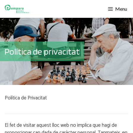
Menu
Política de privacitat
Política de Privacitat
El fet de visitar aquest lloc web no implica que hagi de
proporcionar cap dada de caràcter personal. Tanmateix, en