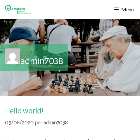
Menu
admin7038
Hello world!
05/08/2020
per
admin7038