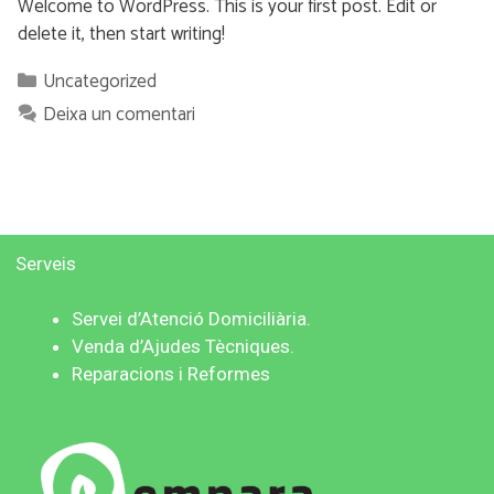
Welcome to WordPress. This is your first post. Edit or
delete it, then start writing!
Uncategorized
Deixa un comentari
Serveis
Servei d’Atenció
Domiciliària.
V
enda d’Ajudes Tècniques.
Reparacions i Reformes